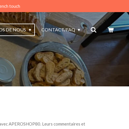
ench touch
OS DE NOUS
CONTACT/FAQ
ces avec APEROSHOP80. Leurs commentaires et