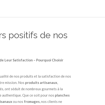
s positifs de nos
e Leur Satisfaction – Pourquoi Choisir
 qualité de nos produits et la satisfaction de nos
tre mission. Nos
produits artisanaux
,
s, ont séduit de nombreux gourmets à la
e authentique. Que ce soit pour nos
planches
tisanaux
ou nos
fromages
, nos clients ne