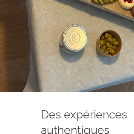
Des expériences
authentiques