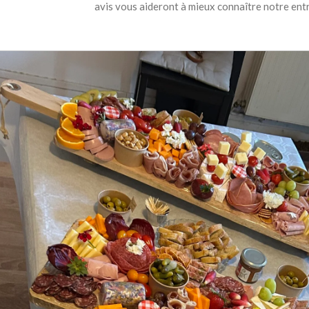
avis vous aideront à mieux connaître notre entr