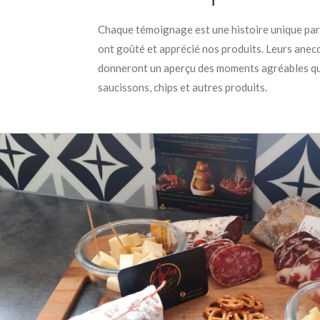
Chaque témoignage est une histoire unique part
ont goûté et apprécié nos produits. Leurs ane
donneront un aperçu des moments agréables qu'
saucissons, chips et autres produits.