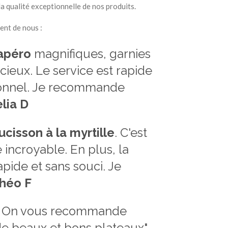
la qualité exceptionnelle de nos produits.
sent de nous :
apéro
magnifiques, garnies
cieux. Le service est rapide
sionnel. Je recommande
lia D
ucisson à la myrtille
. C'est
incroyable. En plus, la
rapide et sans souci. Je
héo F
!!! On vous recommande