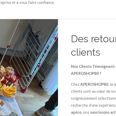
eprise et à vous faire confiance.
Des retour
clients
Nos Clients Témoignent d
APEROSHOP80 ?
Chez
APEROSHOP80
, la
clients sont au cœur de no
soigneusement sélectionné
recherche d’une expérienc
apéro
, nos
saucissons ar