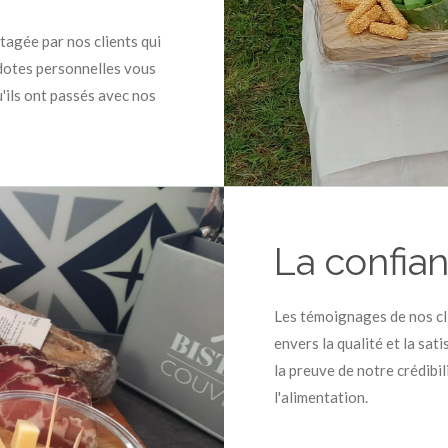
agée par nos clients qui
cdotes personnelles vous
ils ont passés avec nos
La confian
Les témoignages de nos cl
envers la qualité et la sa
la preuve de notre crédibi
l'alimentation.