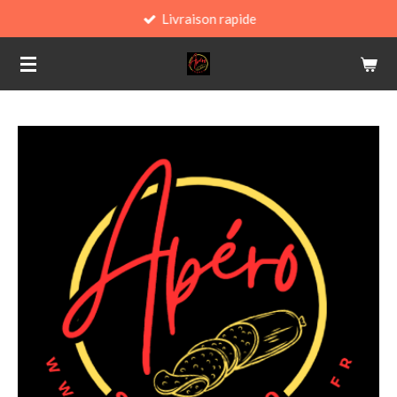
Livraison rapide
Passer
au
contenu
principal