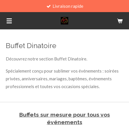
Livraison rapide
Passer
au
contenu
principal
Buffet Dinatoire
Découvrez notre section Buffet Dinatoire.
Spécialement conçu pour sublimer vos événements : soirées
privées, anniversaires, mariages, baptêmes, événements
professionnels et toutes vos occasions spéciales.
Buffets sur mesure pour tous vos
événements