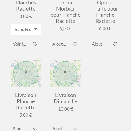
Planches
Option
Option
Raclette
Morbier
Truffe pour
pour Planche
Planche
8,00 €
Raclette
Raclette
6,00 €
6,00 €
Voir les détails
Ajouter au panier
Ajouter au panier
Livraison
Livraison
Planche
Dimanche
Raclette
10,00 €
5,00 €
Ajouter au panier
Ajouter au panier