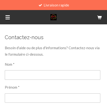
Livraison rapide
Passer
au
contenu
principal
Contactez-nous
Besoin d'aide ou de plus d'informations? Contactez-nous via
le formulaire ci-dessous.
Nom *
Prénom *