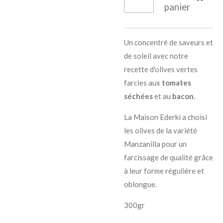
panier
Un concentré de saveurs et
de soleil avec notre
recette d'olives vertes
farcies aux
tomates
séchées
et au
bacon
.
La Maison Ederki a choisi
les olives de la variété
Manzanilla pour un
farcissage de qualité grâce
à leur forme régulière et
oblongue.
300gr