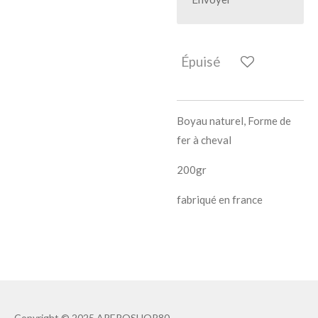
Épuisé
Boyau naturel, Forme de
fer à cheval
200gr
fabriqué en france
Copyright
© 2025 APEROSHOP80