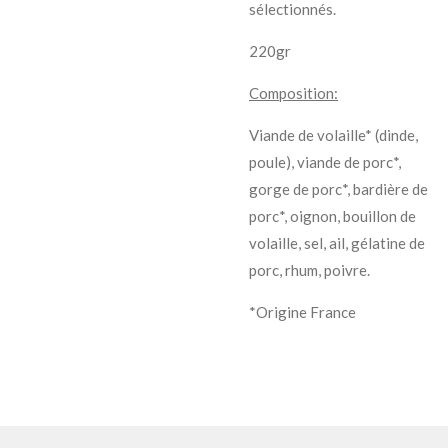
sélectionnés.
220gr
Composition:
Viande de volaille* (dinde,
poule), viande de porc*,
gorge de porc*, bardière de
porc*, oignon, bouillon de
volaille, sel, ail, gélatine de
porc, rhum, poivre.
*Origine France