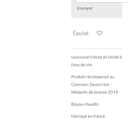
Envoyer
Épuisé
saucisson tréssé et séché à
l'eau de vie.
Produit récompensé au
Concours Saucicréor :
Médaille de bronze 2019
Boyau chaudin
fabriqué en france