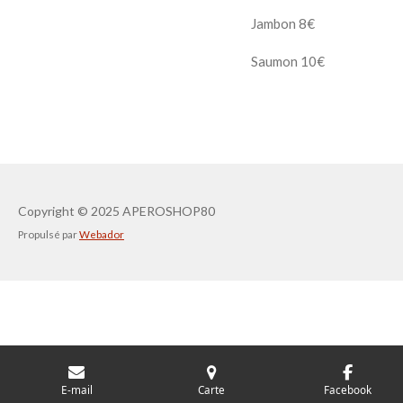
Jambon 8€
Saumon 10€
Copyright
© 2025 APEROSHOP80
Propulsé par
Webador
E-mail
Carte
Facebook